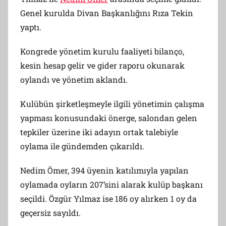
Genel kurulda Divan Başkanlığını Rıza Tekin
yaptı.
Kongrede yönetim kurulu faaliyeti bilanço,
kesin hesap gelir ve gider raporu okunarak
oylandı ve yönetim aklandı.
Kulübün şirketleşmeyle ilgili yönetimin çalışma
yapması konusundaki önerge, salondan gelen
tepkiler üzerine iki adayın ortak talebiyle
oylama ile gündemden çıkarıldı.
Nedim Ömer, 394 üyenin katılımıyla yapılan
oylamada oyların 207’sini alarak kulüp başkanı
seçildi. Özgür Yılmaz ise 186 oy alırken 1 oy da
geçersiz sayıldı.