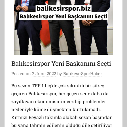
Balıkesirspor Yeni Başkanını Seçti
Posted on
2 June 2022
by
BalikesirSporHaber
Bu sezon TFF 1.Lig’de çok sıkıntılı bir süreç
geçiren Balıkesirspor, her geçen sene daha da
zayıflayan ekonomisinin verdiği problemler
nedeniyle küme düşmekten kurtulamadı.
Kırmızı Beyazlı takımla alakalı sezon başından
bu yana tahmin edilenin olduğu dile getiriliyor