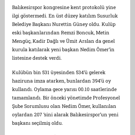
Balıkesirspor kongresine kent protokolü yine
ilgi göstermedi. En üst düzey katılım Susurluk
Belediye Başkanı Nurettin Güney oldu. Kulüp
eski başkanlarından Remzi Boncuk, Metin
Mengüç, Kadir Dağlı ve Ümit Arslan da genel
kurula katılarak yeni başkan Nedim Ömer’in
listesine destek verdi.
Kulübün bin 531 üyesinden 534’ü gelerek
haziruna imza atarken, bunlardan 394’ü oy
kullandı. Oylama gece yarısı 00.10 saatlerinde
tamamlandı. Bir önceki yönetimde Profesyonel
Şube Sorumlusu olan Nedim Ömer, kullanılan
oylardan 207 ‘sini alarak Balıkesirspor’un yeni
başkanı seçilmiş oldu.