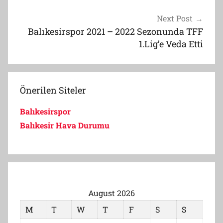
Next Post
Balıkesirspor 2021 – 2022 Sezonunda TFF
1.Lig’e Veda Etti
Önerilen Siteler
Balıkesirspor
Balıkesir Hava Durumu
August 2026
M
T
W
T
F
S
S