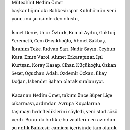
Müteahhit Nedim Ömer
başkanlığındaki Balıkesirspor Kulübü’nün yeni
yönetimi şu isimlerden oluştu;
İsmet Deniz, Uğur Öztürk, Kemal Aydın, Göktuğ
Şeremetli, Cem Özışıklıoğlu, Ahmet Sakbaş,
İbrahim Teke, Rıdvan Sarı, Nadir Sayın, Ceyhun
Kara, Emre Varol, Ahmet Erkarapınar, Işıl
Kurtşan, Koray Kasap, Cihan Küçükoğlu, Özkan
Sezer, Oğuzhan Adalı, Özdemir Özkan, İlkay
Doğan, İskender Şahan olarak sıralanıyor.
Kazanan Nedim Ömer, takımı önce Süper Lige
çıkarmayı, ardından Avrupa Kupalarına
taşımayı hedeflediklerini söyledi, yeni stad sözü
verdi. Bununla birlikte bu vaatlerin en azından
şu anlık Balıkesir camiası içerisinde tam olarak