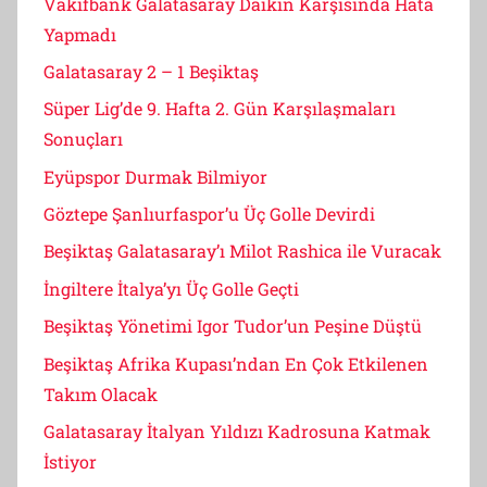
Vakıfbank Galatasaray Daikin Karşısında Hata
Yapmadı
Galatasaray 2 – 1 Beşiktaş
Süper Lig’de 9. Hafta 2. Gün Karşılaşmaları
Sonuçları
Eyüpspor Durmak Bilmiyor
Göztepe Şanlıurfaspor’u Üç Golle Devirdi
Beşiktaş Galatasaray’ı Milot Rashica ile Vuracak
İngiltere İtalya’yı Üç Golle Geçti
Beşiktaş Yönetimi Igor Tudor’un Peşine Düştü
Beşiktaş Afrika Kupası’ndan En Çok Etkilenen
Takım Olacak
Galatasaray İtalyan Yıldızı Kadrosuna Katmak
İstiyor