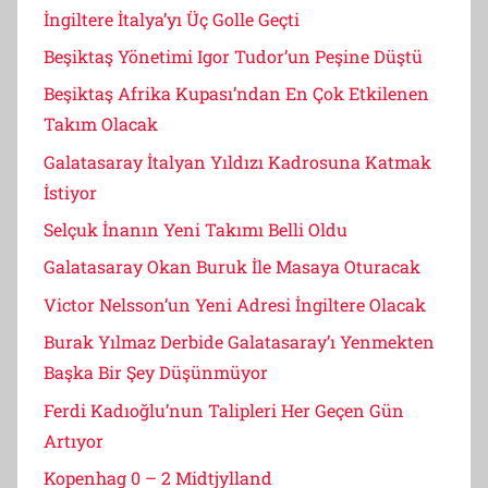
İngiltere İtalya’yı Üç Golle Geçti
Beşiktaş Yönetimi Igor Tudor’un Peşine Düştü
Beşiktaş Afrika Kupası’ndan En Çok Etkilenen
Takım Olacak
Galatasaray İtalyan Yıldızı Kadrosuna Katmak
İstiyor
Selçuk İnanın Yeni Takımı Belli Oldu
Galatasaray Okan Buruk İle Masaya Oturacak
Victor Nelsson’un Yeni Adresi İngiltere Olacak
Burak Yılmaz Derbide Galatasaray’ı Yenmekten
Başka Bir Şey Düşünmüyor
Ferdi Kadıoğlu’nun Talipleri Her Geçen Gün
Artıyor
Kopenhag 0 – 2 Midtjylland