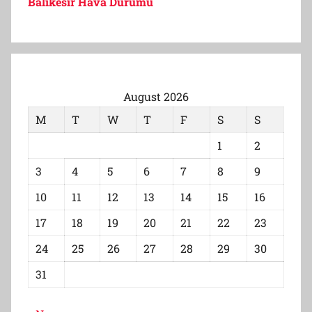
Balıkesir Hava Durumu
August 2026
M
T
W
T
F
S
S
1
2
3
4
5
6
7
8
9
10
11
12
13
14
15
16
17
18
19
20
21
22
23
24
25
26
27
28
29
30
31