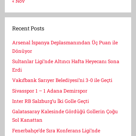
« Nov
Recent Posts
Arsenal İspanya Deplasmanından Üç Puan ile
Dönüyor
Sultanlar Ligi’nde Altıncı Hafta Heyecanı Sona
Erdi
Vakıfbank Sarıyer Belediyesi’ni 3-0 ile Geçti
Sivasspor 1 – 1 Adana Demirspor
Inter RB Salzburg’u İki Golle Geçti
Galatasaray Kalesinde Gördüğü Gollerin Çoğu
Sol Kanattan
Fenerbahçe’de Sıra Konferans Ligi’nde