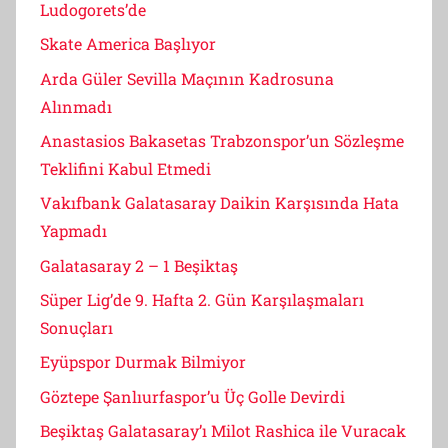
Ludogorets’de
Skate America Başlıyor
Arda Güler Sevilla Maçının Kadrosuna
Alınmadı
Anastasios Bakasetas Trabzonspor’un Sözleşme
Teklifini Kabul Etmedi
Vakıfbank Galatasaray Daikin Karşısında Hata
Yapmadı
Galatasaray 2 – 1 Beşiktaş
Süper Lig’de 9. Hafta 2. Gün Karşılaşmaları
Sonuçları
Eyüpspor Durmak Bilmiyor
Göztepe Şanlıurfaspor’u Üç Golle Devirdi
Beşiktaş Galatasaray’ı Milot Rashica ile Vuracak